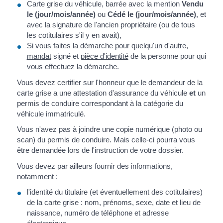
Carte grise du véhicule, barrée avec la mention
Vendu
le (jour/mois/année)
ou
Cédé le (jour/mois/année)
, et
avec la signature de l'ancien propriétaire (ou de tous
les cotitulaires s'il y en avait),
Si vous faites la démarche pour quelqu'un d'autre,
mandat
signé et
pièce d'identité
de la personne pour qui
vous effectuez la démarche.
Vous devez certifier sur l'honneur que le demandeur de la
carte grise a une attestation d'assurance du véhicule
et
un
permis de conduire correspondant à la catégorie du
véhicule immatriculé.
Vous n'avez pas à joindre une copie numérique (photo ou
scan) du permis de conduire. Mais celle-ci pourra vous
être demandée lors de l'instruction de votre dossier.
Vous devez par ailleurs fournir des informations,
notamment :
l'identité du titulaire (et éventuellement des cotitulaires)
de la carte grise : nom, prénoms, sexe, date et lieu de
naissance, numéro de téléphone et adresse