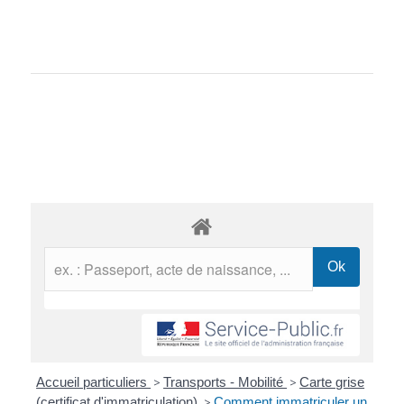
Accueil particuliers
>
Transports - Mobilité
>
Carte grise
(certificat d'immatriculation)
>
Comment immatriculer un