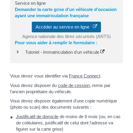
Service en ligne
Demander la carte grise d'un véhicule d'occasion
ayant une immatriculation française
Accéder au service en ligne
Agence nationale des titres sécurisés (ANTS)
Pour vous aider à remplir le formulaire :
Tutoriel - Immatriculation d'un véhicule
Vous devez vous identifier via
France Connect
.
Vous devez disposer du
code de cession
, remis par
l'ancien propriétaire du véhicule.
Vous devez disposer également d'une copie numérique
(photo ou scan) des documents suivants :
Justificatif de domicile
de moins de 6 mois (ou, en cas
de cotitulaires, justificatif de celui dont l'adresse va
figurer sur la carte grise)