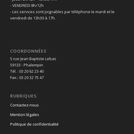
- VENDREDI 8h/12h
- Les services sont joignables par téléphone le mardi et le
vendredi de 13h30 à 17h.
COORDONNÉES
5 rue Jean Baptiste Lebas
59133 - Phalempin
Tél. : 03 20 62 23 40
Fax.: 03 20 32 75 47
RUBRIQUES
Contactez-nous
Mention légales
Politique de confidentialité