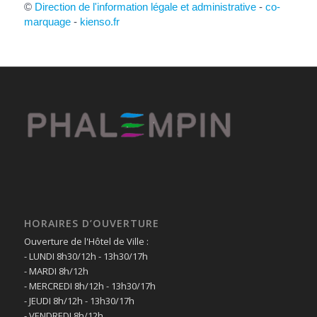
©
Direction de l'information légale et administrative
-
co-
marquage
-
kienso.fr
HORAIRES D’OUVERTURE
Ouverture de l'Hôtel de Ville :
- LUNDI 8h30/12h - 13h30/17h
- MARDI 8h/12h
- MERCREDI 8h/12h - 13h30/17h
- JEUDI 8h/12h - 13h30/17h
- VENDREDI 8h/12h