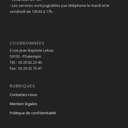
- Les services sont joignables par téléphone le mardi et le
vendredi de 13h30 à 17h.
COORDONNÉES
5 rue Jean Baptiste Lebas
59133 - Phalempin
Tél. : 03 20 62 23 40
Fax.: 03 20 32 75 47
RUBRIQUES
Contactez-nous
Mention légales
Politique de confidentialité