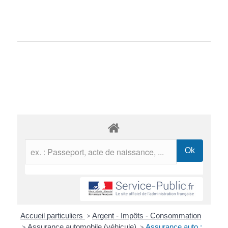
Accueil particuliers
>
Argent - Impôts - Consommation
>
Assurance automobile (véhicule)
>
Assurance auto :