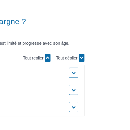
pargne ?
 est limité et progresse avec son âge.
Tout replier
Tout déplier