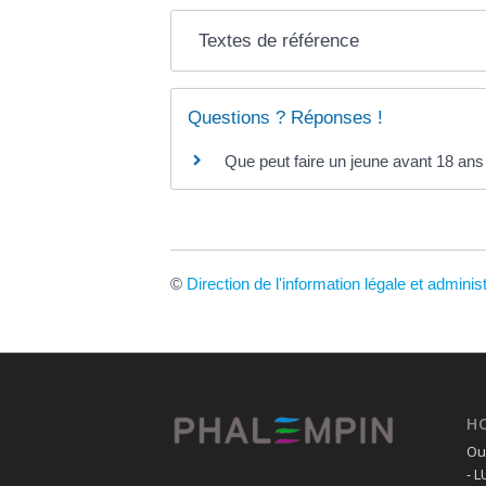
Textes de référence
Questions ? Réponses !
Que peut faire un jeune avant 18 ans
©
Direction de l'information légale et adminis
H
Ouv
- 