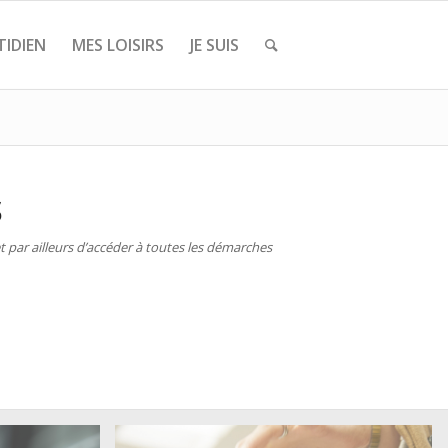
IDIEN
MES LOISIRS
JE SUIS
S
 par ailleurs d’accéder à toutes les démarches