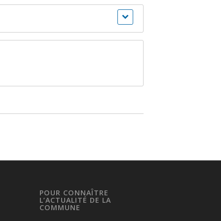
POUR CONNAÎTRE
L’ACTUALITÉ DE LA
COMMUNE