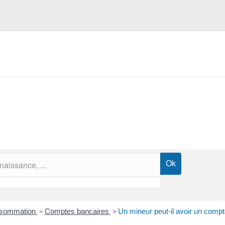
onsommation
>
Comptes bancaires
>
Un mineur peut-il avoir un compt