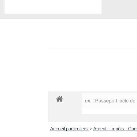
Accueil particuliers
>
Argent - Impôts - C