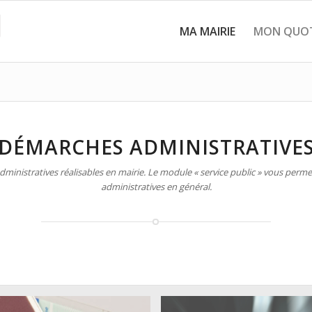
MA MAIRIE
MON QUOT
DÉMARCHES ADMINISTRATIVE
inistratives réalisables en mairie. Le module « service public » vous permet
administratives en général.