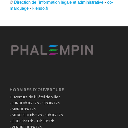
©
Direction de l'information légale et administrative
-
co-
marquage
-
kienso.fr
HORAIRES D’OUVERTURE
Ouverture de l'Hôtel de Ville :
- LUNDI 8h30/12h - 13h30/17h
- MARDI 8h/12h
- MERCREDI 8h/12h - 13h30/17h
- JEUDI 8h/12h - 13h30/17h
- VENDREDI 8h/12h