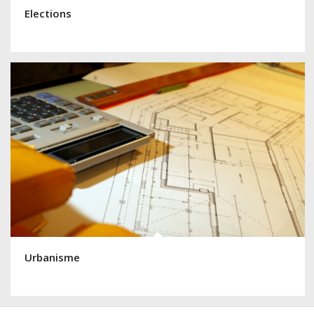
Elections
Urbanisme