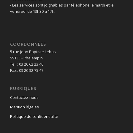
- Les services sont joignables par téléphone le mardi et le
vendredi de 13h30 à 17h.
COORDONNÉES
5 rue Jean Baptiste Lebas
59133 - Phalempin
Tél. : 03 20 62 23 40
Fax.: 03 20 32 75 47
RUBRIQUES
Contactez-nous
Mention légales
Politique de confidentialité