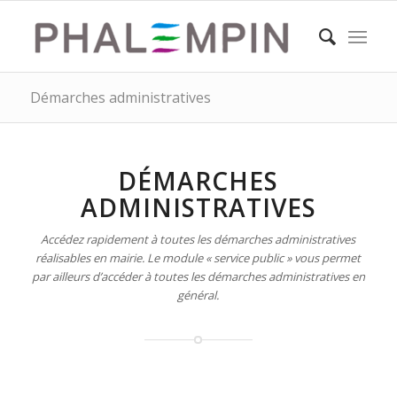
Démarches administratives
DÉMARCHES
ADMINISTRATIVES
Accédez rapidement à toutes les démarches administratives
réalisables en mairie. Le module « service public » vous permet
par ailleurs d’accéder à toutes les démarches administratives en
général.