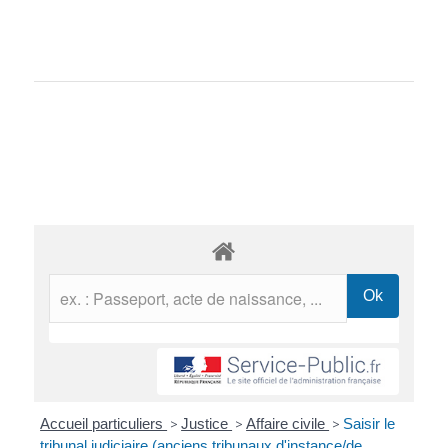
Accueil particuliers
>
Justice
>
Affaire civile
>
Saisir le
tribunal judiciaire (anciens tribunaux d'instance/de