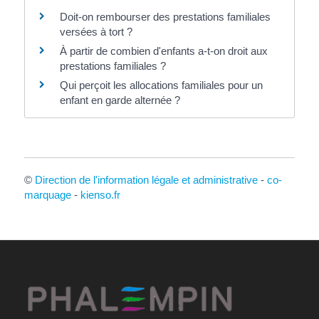
Doit-on rembourser des prestations familiales
versées à tort ?
À partir de combien d'enfants a-t-on droit aux
prestations familiales ?
Qui perçoit les allocations familiales pour un
enfant en garde alternée ?
©
Direction de l'information légale et administrative
-
co-
marquage
-
kienso.fr