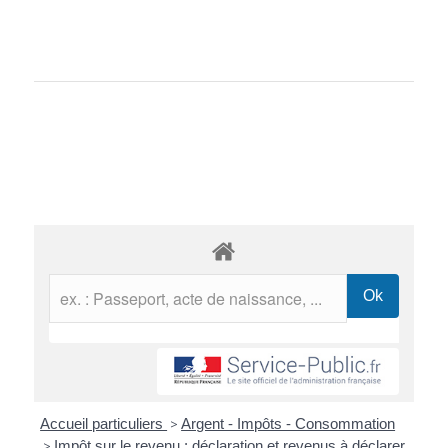
Accueil particuliers
>
Argent - Impôts - Consommation
>
Impôt sur le revenu : déclaration et revenus à déclarer