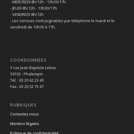
- MERCREDI 8h/12h - 13h30/17h
- JEUDI 8h/12h - 13h30/17h
- VENDREDI 8h/12h
- Les services sont joignables par téléphone le mardi et le
vendredi de 13h30 à 17h.
COORDONNÉES
5 rue Jean Baptiste Lebas
59133 - Phalempin
Tél. : 03 20 62 23 40
Fax.: 03 20 32 75 47
RUBRIQUES
Contactez-nous
Mention légales
Politique de confidentialité