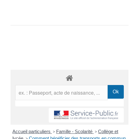
Accueil particuliers
>
Famille - Scolarité
>
Collège et
lycée
>
Comment bénéficier des transports en commun