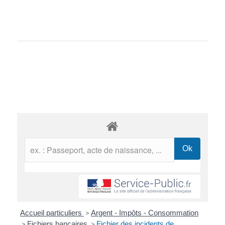
Accueil particuliers
>
Argent - Impôts - Consommation
>
Fichiers bancaires
>
Fichier des incidents de