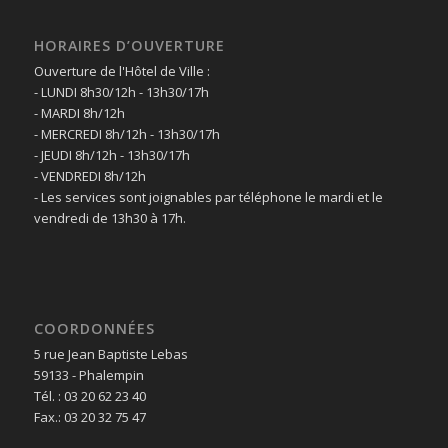
HORAIRES D’OUVERTURE
Ouverture de l'Hôtel de Ville :
- LUNDI 8h30/12h - 13h30/17h
- MARDI 8h/12h
- MERCREDI 8h/12h - 13h30/17h
- JEUDI 8h/12h - 13h30/17h
- VENDREDI 8h/12h
- Les services sont joignables par téléphone le mardi et le
vendredi de 13h30 à 17h.
COORDONNÉES
5 rue Jean Baptiste Lebas
59133 - Phalempin
Tél. : 03 20 62 23 40
Fax.: 03 20 32 75 47