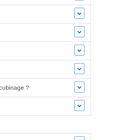
ncubinage ?