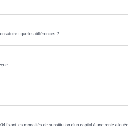
nsatoire : quelles différences ?
reçue
 fixant les modalités de substitution d'un capital à une rente allouée