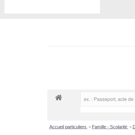
Accueil particuliers
>
Famille - Scolarité
>
D