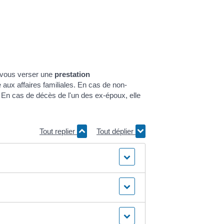
r vous verser une
prestation
 aux affaires familiales. En cas de non-
 En cas de décès de l'un des ex-époux, elle
Tout replier
Tout déplier