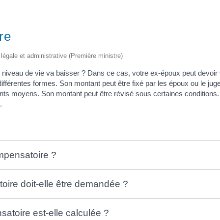
ire
on légale et administrative (Première ministre)
e niveau de vie va baisser ? Dans ce cas, votre ex-époux peut devoi
différentes formes. Son montant peut être fixé par les époux ou le juge
rents moyens. Son montant peut être révisé sous certaines conditions.
.
ompensatoire ?
oire doit-elle être demandée ?
atoire est-elle calculée ?