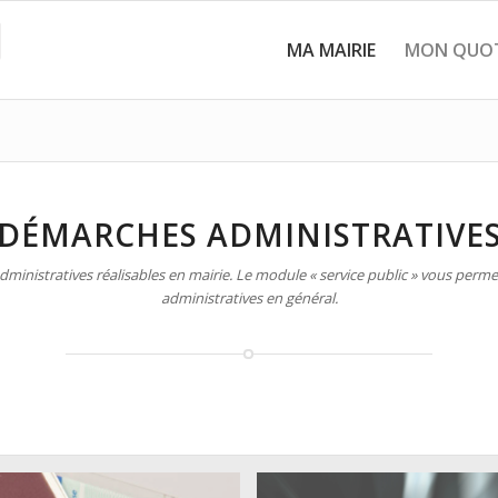
MA MAIRIE
MON QUOT
DÉMARCHES ADMINISTRATIVE
inistratives réalisables en mairie. Le module « service public » vous permet
administratives en général.