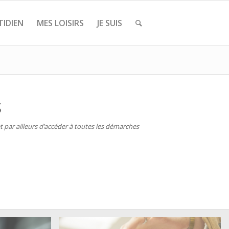
IDIEN
MES LOISIRS
JE SUIS
S
 par ailleurs d’accéder à toutes les démarches