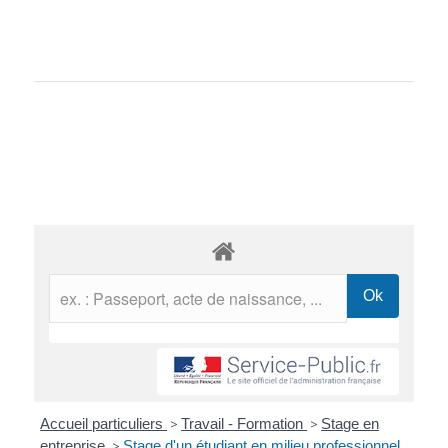
Accueil particuliers
>
Travail - Formation
>
Stage en
entreprise
>
Stage d'un étudiant en milieu professionnel