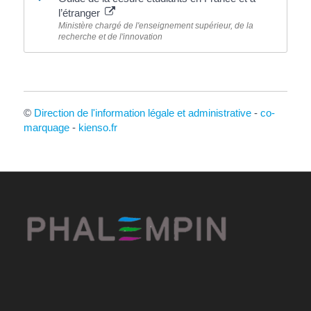
l’étranger
Ministère chargé de l'enseignement supérieur, de la
recherche et de l'innovation
©
Direction de l'information légale et administrative
-
co-
marquage
-
kienso.fr