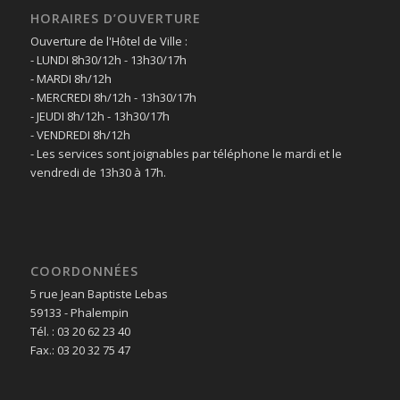
HORAIRES D’OUVERTURE
Ouverture de l'Hôtel de Ville :
- LUNDI 8h30/12h - 13h30/17h
- MARDI 8h/12h
- MERCREDI 8h/12h - 13h30/17h
- JEUDI 8h/12h - 13h30/17h
- VENDREDI 8h/12h
- Les services sont joignables par téléphone le mardi et le
vendredi de 13h30 à 17h.
COORDONNÉES
5 rue Jean Baptiste Lebas
59133 - Phalempin
Tél. : 03 20 62 23 40
Fax.: 03 20 32 75 47