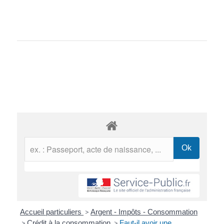
Accueil particuliers
>
Argent - Impôts - Consommation
>
Crédit à la consommation
>
Faut-il avoir une