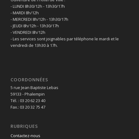
- LUNDI 8h30/12h - 13h30/17h
- MARDI 8h/12h
- MERCREDI 8h/12h - 13h30/17h
- JEUDI 8h/12h - 13h30/17h
- VENDREDI 8h/12h
- Les services sont joignables par téléphone le mardi et le
vendredi de 13h30 à 17h.
COORDONNÉES
5 rue Jean Baptiste Lebas
59133 - Phalempin
Tél. : 03 20 62 23 40
Fax.: 03 20 32 75 47
RUBRIQUES
Contactez-nous