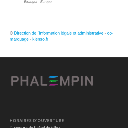
Étranger - Europe
©
Direction de l'information légale et administrative
-
co-
marquage
-
kienso.fr
HORAIRES D’OUVERTURE
Ouverture de l'Hôtel de Ville :