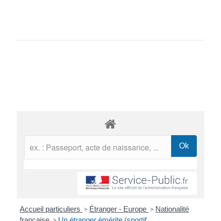
Accueil particuliers
>
Étranger - Europe
>
Nationalité
française
>
Un étranger émérite (sportif,