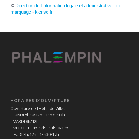
©
Direction de l'information légale et administrative
-
co-
marquage
-
kienso.fr
HORAIRES D’OUVERTURE
Ouverture de l'Hôtel de Ville :
- LUNDI 8h30/12h - 13h30/17h
- MARDI 8h/12h
- MERCREDI 8h/12h - 13h30/17h
- JEUDI 8h/12h - 13h30/17h