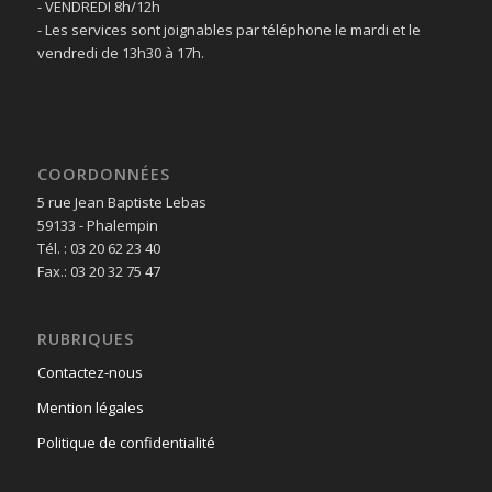
- VENDREDI 8h/12h
- Les services sont joignables par téléphone le mardi et le
vendredi de 13h30 à 17h.
COORDONNÉES
5 rue Jean Baptiste Lebas
59133 - Phalempin
Tél. : 03 20 62 23 40
Fax.: 03 20 32 75 47
RUBRIQUES
Contactez-nous
Mention légales
Politique de confidentialité