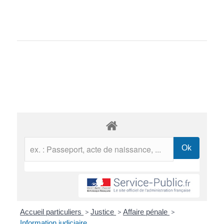
Accueil particuliers
>
Justice
>
Affaire pénale
>
Information judiciaire