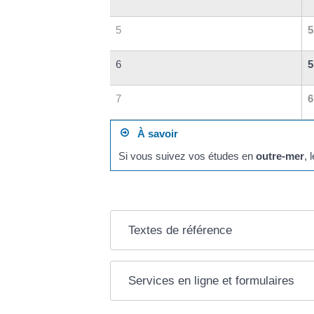
5
5
6
5
7
6
À savoir
Si vous suivez vos études en
outre-mer
, 
Textes de référence
Services en ligne et formulaires