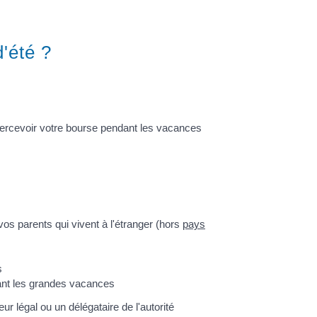
'été ?
 percevoir votre bourse pendant les vacances
vos parents qui vivent à l'étranger (hors
pays
s
dant les grandes vacances
r légal ou un délégataire de l'autorité