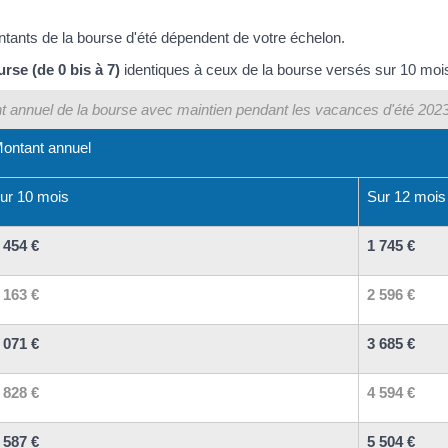
ntants de la bourse d'été dépendent de votre échelon.
rse (de 0 bis à 7)
identiques à ceux de la bourse versés sur 10 moi
t annuel de la bourse avec maintien pendant les vacances d'été 2023
ontant annuel
ur 10 mois
Sur 12 mois
 454 €
1 745 €
 163 €
2 596 €
 071 €
3 685 €
 828 €
4 594 €
 587 €
5 504 €