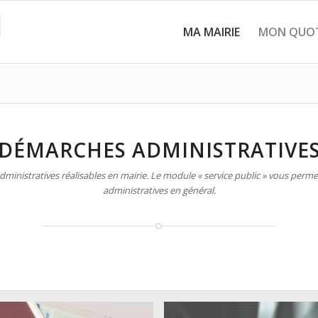
MA MAIRIE
MON QUOT
DÉMARCHES ADMINISTRATIVE
inistratives réalisables en mairie. Le module « service public » vous permet
administratives en général.