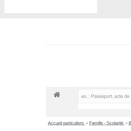
Accueil particuliers
>
Famille - Scolarité
>
B