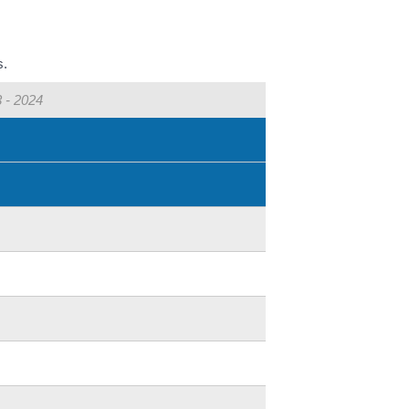
s.
 - 2024