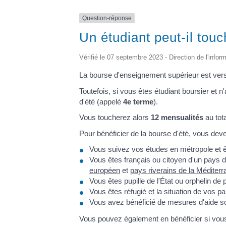
Question-réponse
Un étudiant peut-il tou
Vérifié le 07 septembre 2023 - Direction de l'infor
La bourse d'enseignement supérieur est ver
Toutefois, si vous êtes étudiant boursier et 
d'été (appelé
4
e
terme
).
Vous toucherez alors
12 mensualités
au tota
Pour bénéficier de la bourse d'été, vous deve
Vous suivez vos études en métropole et ê
Vous êtes français ou citoyen d'un pays 
européen
et
pays riverains de la Méditer
Vous êtes pupille de l'État ou orphelin de 
Vous êtes réfugié et la situation de vos 
Vous avez bénéficié de mesures d'aide so
Vous pouvez également en bénéficier si vous ê