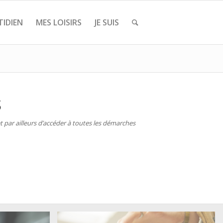
IDIEN
MES LOISIRS
JE SUIS
S
 par ailleurs d’accéder à toutes les démarches