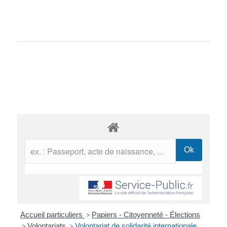
Accueil particuliers
>
Papiers - Citoyenneté - Élections
>
Volontariats
>
Volontariat de solidarité internationale