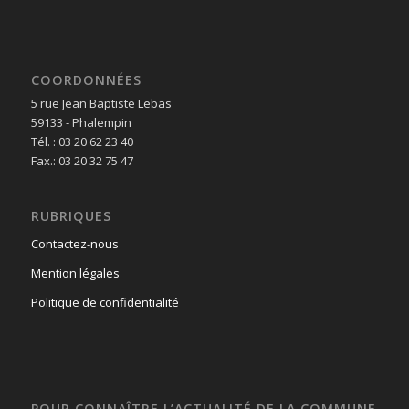
COORDONNÉES
5 rue Jean Baptiste Lebas
59133 - Phalempin
Tél. : 03 20 62 23 40
Fax.: 03 20 32 75 47
RUBRIQUES
Contactez-nous
Mention légales
Politique de confidentialité
POUR CONNAÎTRE L’ACTUALITÉ DE LA COMMUNE