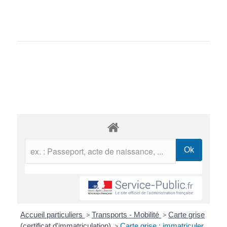
Accueil particuliers
>
Transports - Mobilité
>
Carte grise
(certificat d'immatriculation)
>
Carte grise : immatriculer