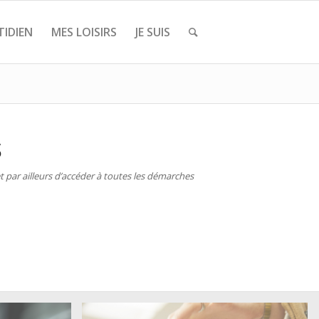
IDIEN
MES LOISIRS
JE SUIS
S
 par ailleurs d’accéder à toutes les démarches