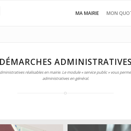
MA MAIRIE
MON QUOT
DÉMARCHES ADMINISTRATIVE
inistratives réalisables en mairie. Le module « service public » vous permet
administratives en général.