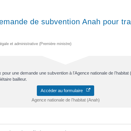
: Demande de subvention Anah pour tr
 légale et administrative (Première ministre)
 pour une demande une subvention à l'Agence nationale de l'habitat 
taire bailleur.
Accéder au formulaire
Agence nationale de l'habitat (Anah)