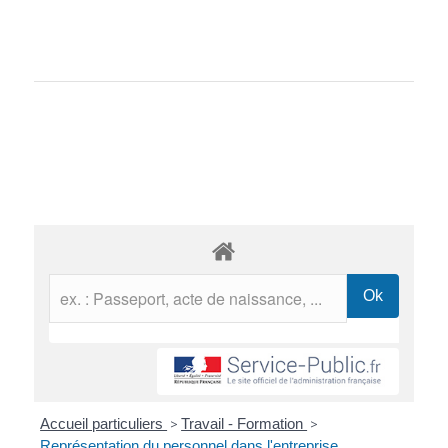
Accueil particuliers
>
Travail - Formation
>
Représentation du personnel dans l'entreprise