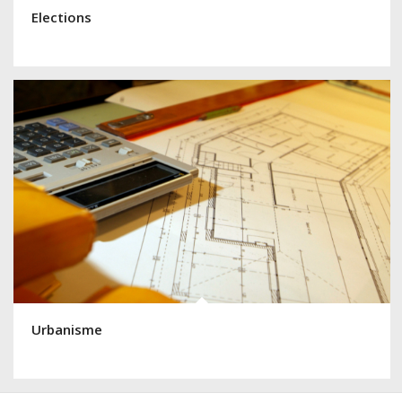
Elections
Urbanisme