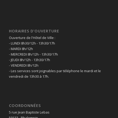
HORAIRES D’OUVERTURE
Ouverture de l'Hôtel de Ville :
- LUNDI 8h30/12h - 13h30/17h
- MARDI 8h/12h
- MERCREDI 8h/12h - 13h30/17h
- JEUDI 8h/12h - 13h30/17h
- VENDREDI 8h/12h
- Les services sont joignables par téléphone le mardi et le
vendredi de 13h30 à 17h.
COORDONNÉES
5 rue Jean Baptiste Lebas
59133 - Phalempin