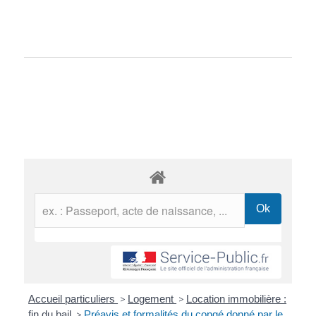
Accueil particuliers
>
Logement
>
Location immobilière :
fin du bail
>
Préavis et formalités du congé donné par le