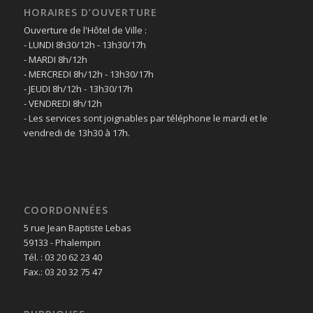
HORAIRES D’OUVERTURE
Ouverture de l'Hôtel de Ville :
- LUNDI 8h30/12h - 13h30/17h
- MARDI 8h/12h
- MERCREDI 8h/12h - 13h30/17h
- JEUDI 8h/12h - 13h30/17h
- VENDREDI 8h/12h
- Les services sont joignables par téléphone le mardi et le
vendredi de 13h30 à 17h.
COORDONNÉES
5 rue Jean Baptiste Lebas
59133 - Phalempin
Tél. : 03 20 62 23 40
Fax.: 03 20 32 75 47