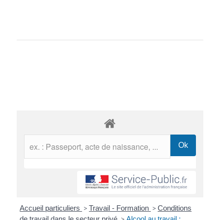
Accueil particuliers
>
Travail - Formation
>
Conditions
de travail dans le secteur privé
>
Alcool au travail :