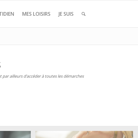
IDIEN
MES LOISIRS
JE SUIS
S
 par ailleurs d’accéder à toutes les démarches