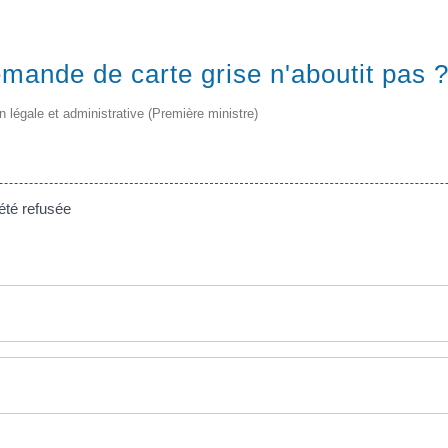
mande de carte grise n'aboutit pas 
on légale et administrative (Première ministre)
été refusée