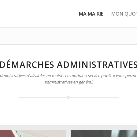
MA MAIRIE
MON QUOT
DÉMARCHES ADMINISTRATIVE
inistratives réalisables en mairie. Le module « service public » vous permet
administratives en général.