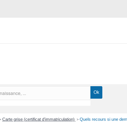
>
Carte grise (certificat d'immatriculation)
>
Quels recours si une dema