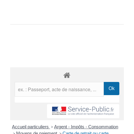
Accueil particuliers
>
Argent - Impôts - Consommation
>
Moyens de paiement
>
Carte de retrait ou carte