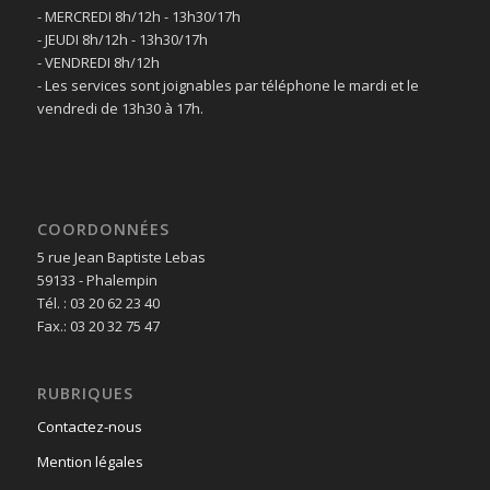
- MERCREDI 8h/12h - 13h30/17h
- JEUDI 8h/12h - 13h30/17h
- VENDREDI 8h/12h
- Les services sont joignables par téléphone le mardi et le
vendredi de 13h30 à 17h.
COORDONNÉES
5 rue Jean Baptiste Lebas
59133 - Phalempin
Tél. : 03 20 62 23 40
Fax.: 03 20 32 75 47
RUBRIQUES
Contactez-nous
Mention légales