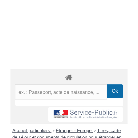
Accueil particuliers
>
Étranger - Europe
>
Titres, carte
de séjour et documents de circulation pour étranger en