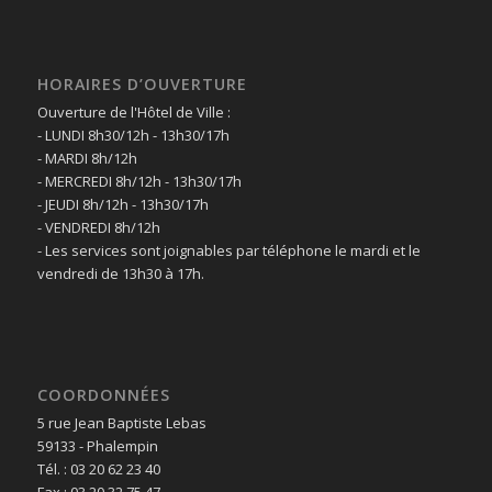
HORAIRES D’OUVERTURE
Ouverture de l'Hôtel de Ville :
- LUNDI 8h30/12h - 13h30/17h
- MARDI 8h/12h
- MERCREDI 8h/12h - 13h30/17h
- JEUDI 8h/12h - 13h30/17h
- VENDREDI 8h/12h
- Les services sont joignables par téléphone le mardi et le
vendredi de 13h30 à 17h.
COORDONNÉES
5 rue Jean Baptiste Lebas
59133 - Phalempin
Tél. : 03 20 62 23 40