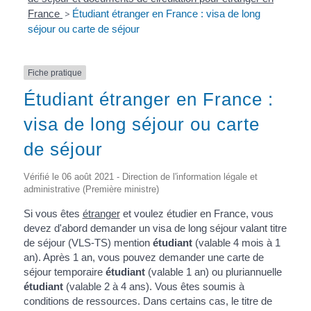
France
>
Étudiant étranger en France : visa de long
séjour ou carte de séjour
Fiche pratique
Étudiant étranger en France :
visa de long séjour ou carte
de séjour
Vérifié le 06 août 2021 - Direction de l'information légale et
administrative (Première ministre)
Si vous êtes
étranger
et voulez étudier en France, vous
devez d'abord demander un visa de long séjour valant titre
de séjour (VLS-TS) mention
étudiant
(valable 4 mois à 1
an). Après 1 an, vous pouvez demander une carte de
séjour temporaire
étudiant
(valable 1 an) ou pluriannuelle
étudiant
(valable 2 à 4 ans). Vous êtes soumis à
conditions de ressources. Dans certains cas, le titre de