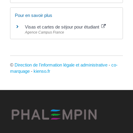
Pour en savoir plus
Visas et cartes de séjour pour étudiant
Agence Campus France
©
Direction de l'information légale et administrative
-
co-
marquage
-
kienso.fr