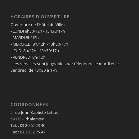
HORAIRES D’OUVERTURE
Ouverture de l'Hôtel de Ville :
- LUNDI 8h30/12h - 13h30/17h
- MARDI 8h/12h
- MERCREDI 8h/12h - 13h30/17h
- JEUDI 8h/12h - 13h30/17h
- VENDREDI 8h/12h
- Les services sont joignables par téléphone le mardi et le
vendredi de 13h30 à 17h.
COORDONNÉES
5 rue Jean Baptiste Lebas
59133 - Phalempin
Tél. : 03 20 62 23 40
Fax.: 03 20 32 75 47