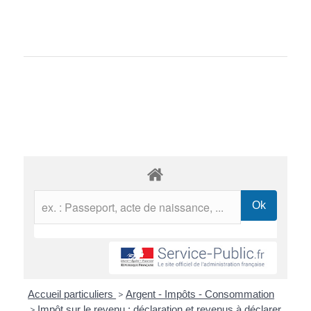
Accueil particuliers
>
Argent - Impôts - Consommation
>
Impôt sur le revenu : déclaration et revenus à déclarer