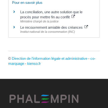
Pour en savoir plus
La conciliation, une autre solution que le
procès pour mettre fin au conflit
Ministère chargé de la justice
Le recouvrement amiable des créances
Institut national de la consommation (INC)
©
Direction de l'information légale et administrative
-
co-
marquage
-
kienso.fr