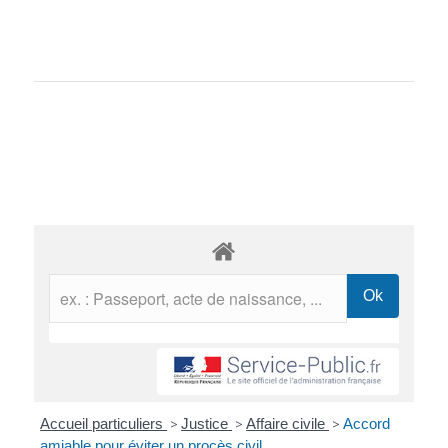
Accueil particuliers
>
Justice
>
Affaire civile
>
Accord
amiable pour éviter un procès civil