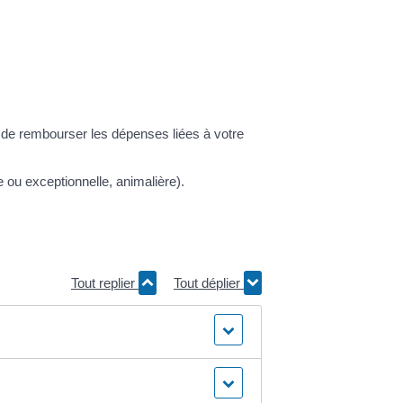
 de rembourser les dépenses liées à votre
ou exceptionnelle, animalière).
Tout replier
Tout déplier