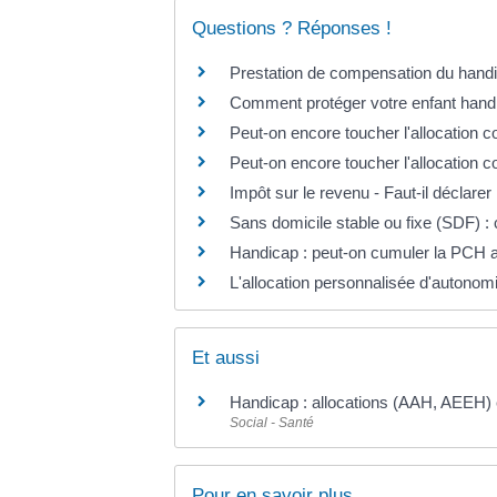
Questions ? Réponses !
Prestation de compensation du handica
Comment protéger votre enfant handi
Peut-on encore toucher l'allocation
Peut-on encore toucher l'allocation 
Impôt sur le revenu - Faut-il déclarer
Sans domicile stable ou fixe (SDF) :
Handicap : peut-on cumuler la PCH a
L'allocation personnalisée d'autonom
Et aussi
Handicap : allocations (AAH, AEEH) 
Social - Santé
Pour en savoir plus