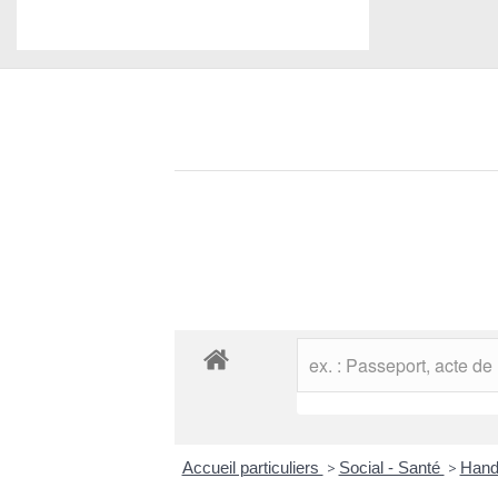
Accueil particuliers
>
Social - Santé
>
Handi