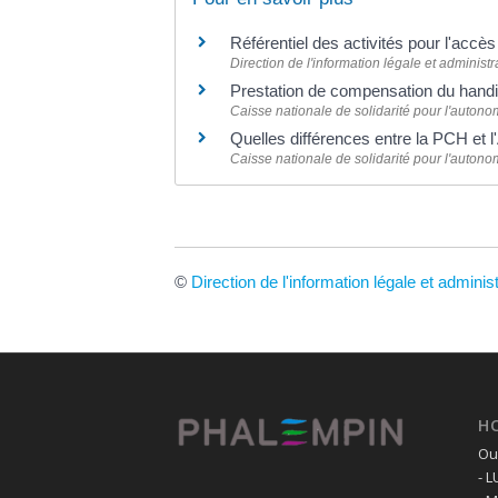
Référentiel des activités pour l'accè
Direction de l'information légale et administr
Prestation de compensation du handic
Caisse nationale de solidarité pour l'auton
Quelles différences entre la PCH et 
Caisse nationale de solidarité pour l'auton
©
Direction de l'information légale et adminis
H
Ouv
- 