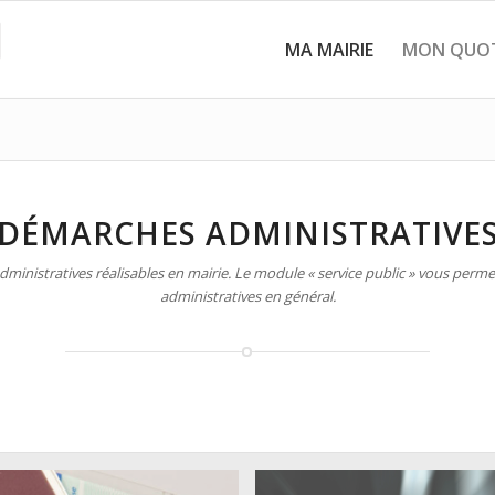
MA MAIRIE
MON QUOT
DÉMARCHES ADMINISTRATIVE
inistratives réalisables en mairie. Le module « service public » vous permet
administratives en général.