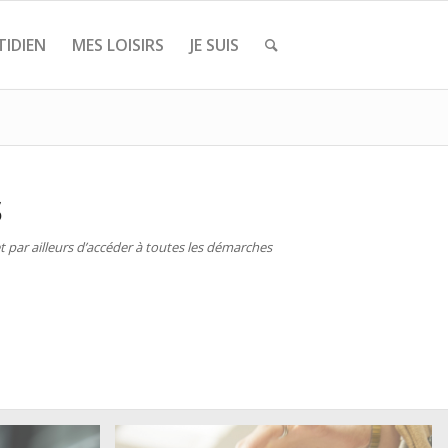
IDIEN
MES LOISIRS
JE SUIS
S
 par ailleurs d’accéder à toutes les démarches