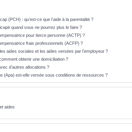
p (PCH) : qu'est-ce que l'aide à la parentalité ?
capé quand vous ne pourrez plus le faire ?
 compensatrice pour tierce personne (ACTP) ?
compensatrice frais professionnels (ACFP) ?
 les aides sociales et les aides versées par l'employeur ?
 comment obtenir une domiciliation ?
vec d'autres allocations ?
ie (Apa) est-elle versée sous conditions de ressources ?
et aides