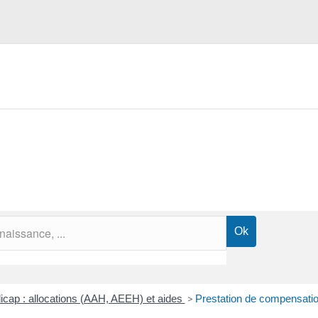
cap : allocations (AAH, AEEH) et aides
>
Prestation de compensati