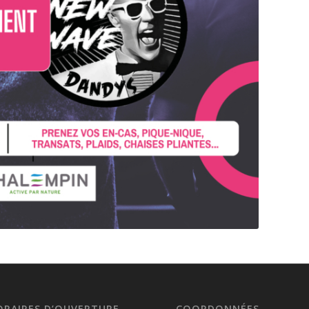
ORAIRES D’OUVERTURE
COORDONNÉES