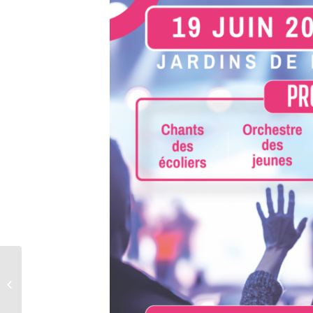
Fermeture d’une des
grilles du cimetière