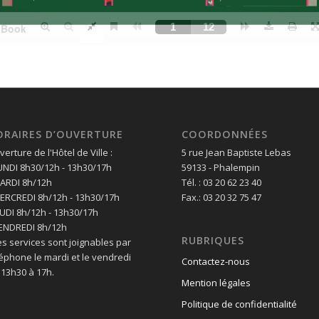
ORAIRES D’OUVERTURE
COORDONNÉES
erture de l'Hôtel de Ville :
5 rue Jean Baptiste Lebas
LUNDI 8h30/12h - 13h30/17h
59133 - Phalempin
MARDI 8h/12h
Tél. : 03 20 62 23 40
MERCREDI 8h/12h - 13h30/17h
Fax.: 03 20 32 75 47
EUDI 8h/12h - 13h30/17h
VENDREDI 8h/12h
RUBRIQUES
es services sont joignables par
léphone le mardi et le vendredi
Contactez-nous
 13h30 à 17h.
Mention légales
Politique de confidentialité