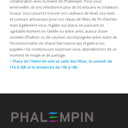
collaboration avec la mairie de Phalempin. Pour vous
émerveiller, ils ont sélectionné plus de 50 artisans et créateurs
locaux. Vous pourrez trouver vos cadeaux de Noël, vos mets
et saveurs artisanaux pour vos repas de fêtes de fin d’année
mais également vous régaler sur place, en passant un
agréable moment en famille ou entre amis, autour d’une
assiette d’huîtres ou de saumon accompagnée entre autre de
l’incontournable vin chaud fait maison qui régalera vos
papilles ! De nombreuses surprises vous attendent lors de ce
moment de magie et de partage.
> Place de l’hôtel de ville et salle des fêtes, le samedi de
11h à 20h et le dimanche de 10h à 18h.