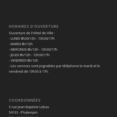
HORAIRES D’OUVERTURE
Ouverture de l'Hôtel de Ville :
- LUNDI 8h30/12h - 13h30/17h
- MARDI 8h/12h
- MERCREDI 8h/12h - 13h30/17h
- JEUDI 8h/12h - 13h30/17h
- VENDREDI 8h/12h
- Les services sont joignables par téléphone le mardi et le
vendredi de 13h30 à 17h.
COORDONNÉES
5 rue Jean Baptiste Lebas
59133 - Phalempin