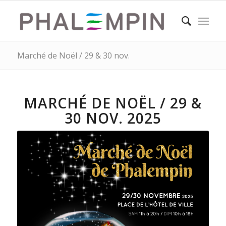
Marché de Noël / 29 & 30 nov.
MARCHÉ DE NOËL / 29 &
30 NOV. 2025