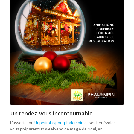
Un rendez-vous incontournable
L’association
Unpetitpluspourphalempin
et ses bénévoles
vous préparent un week-end de magie de Noël, en