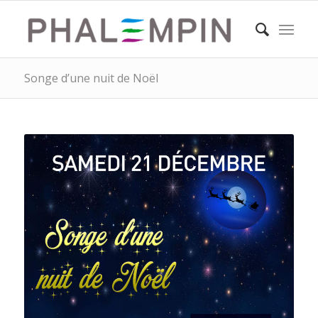
Songe d’une nuit de Noël