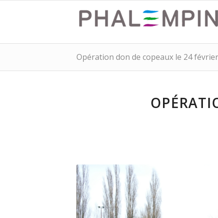
Opération don de copeaux le 24 févrie
OPÉRATIO