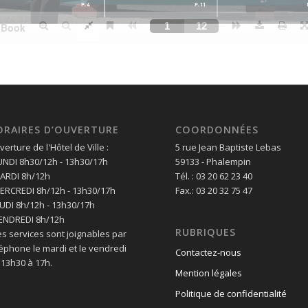
ORAIRES D’OUVERTURE
COORDONNÉES
erture de l'Hôtel de Ville :
5 rue Jean Baptiste Lebas
LUNDI 8h30/12h - 13h30/17h
59133 - Phalempin
MARDI 8h/12h
Tél. : 03 20 62 23 40
MERCREDI 8h/12h - 13h30/17h
Fax.: 03 20 32 75 47
EUDI 8h/12h - 13h30/17h
VENDREDI 8h/12h
RUBRIQUES
es services sont joignables par
léphone le mardi et le vendredi
Contactez-nous
 13h30 à 17h.
Mention légales
Politique de confidentialité