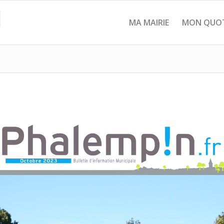
MA MAIRIE
MON QUOT