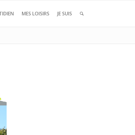
IDIEN
MES LOISIRS
JE SUIS