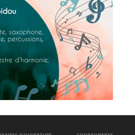
ORAIRES D’OUVERTURE
COORDONNÉES