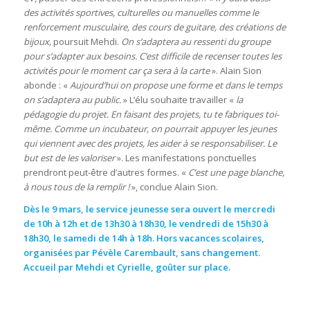
des activités sportives, culturelles ou manuelles comme le
renforcement musculaire, des cours de guitare, des créations de
bijoux,
poursuit Mehdi.
On s’adaptera au ressenti du groupe
pour s’adapter aux besoins. C’est difficile de recenser toutes les
activités pour le moment car ça sera à la carte
». Alain Sion
abonde : «
Aujourd’hui on propose une forme et dans le temps
on s’adaptera au public.
» L’élu souhaite travailler «
la
pédagogie du projet. En faisant des projets, tu te fabriques toi-
même. Comme un incubateur, on pourrait appuyer les jeunes
qui viennent avec des projets, les aider à se responsabiliser. Le
but est de les valoriser
». Les manifestations ponctuelles
prendront peut-être d’autres formes. «
C’est une page blanche,
à nous tous de la remplir !
», conclue Alain Sion.
Dès le 9 mars, le service jeunesse sera ouvert le mercredi
de 10h à 12h et de 13h30 à 18h30, le vendredi de 15h30 à
18h30, le samedi de 14h à 18h. Hors vacances scolaires,
organisées par
Pévèle Carembault
, sans changement.
Accueil par Mehdi et Cyrielle, goûter sur place.