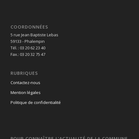
COORDONNÉES
5 rue Jean Baptiste Lebas
59133 - Phalempin
Tél. : 03 20 62 23 40
Fax.: 03 20 32 75 47
RUBRIQUES
Contactez-nous
Mention légales
Politique de confidentialité
POUR CONNAÎTRE L’ACTUALITÉ DE LA COMMUNE