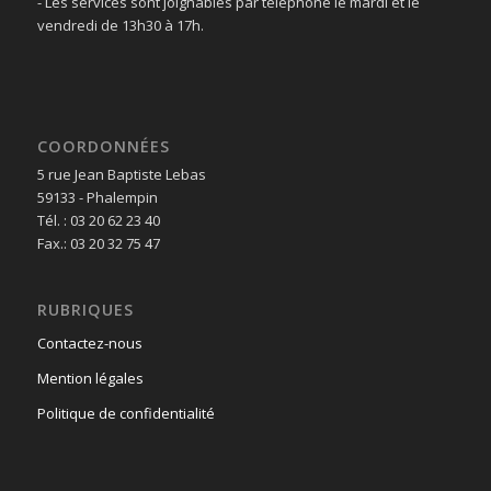
- Les services sont joignables par téléphone le mardi et le
vendredi de 13h30 à 17h.
COORDONNÉES
5 rue Jean Baptiste Lebas
59133 - Phalempin
Tél. : 03 20 62 23 40
Fax.: 03 20 32 75 47
RUBRIQUES
Contactez-nous
Mention légales
Politique de confidentialité