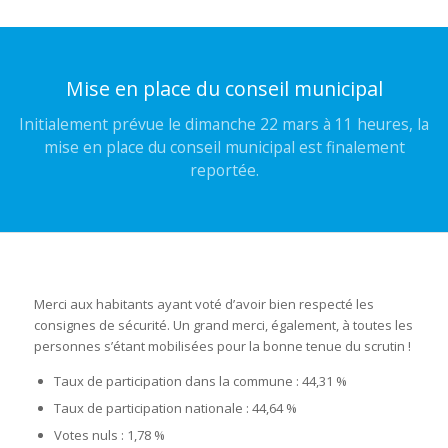
Mise en place du conseil municipal
Initialement prévue le dimanche 22 mars à 11 heures, la
mise en place du conseil municipal est finalement
reportée.
Merci aux habitants ayant voté d’avoir bien respecté les
consignes de sécurité. Un grand merci, également, à toutes les
personnes s’étant mobilisées pour la bonne tenue du scrutin !
Taux de participation dans la commune : 44,31 %
Taux de participation nationale : 44,64 %
Votes nuls : 1,78 %