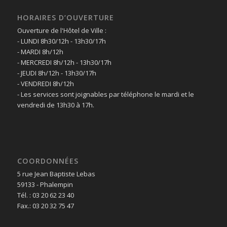
HORAIRES D’OUVERTURE
Ouverture de l'Hôtel de Ville :
- LUNDI 8h30/12h - 13h30/17h
- MARDI 8h/12h
- MERCREDI 8h/12h - 13h30/17h
- JEUDI 8h/12h - 13h30/17h
- VENDREDI 8h/12h
- Les services sont joignables par téléphone le mardi et le
vendredi de 13h30 à 17h.
COORDONNÉES
5 rue Jean Baptiste Lebas
59133 - Phalempin
Tél. : 03 20 62 23 40
Fax.: 03 20 32 75 47