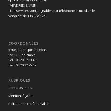
- JEUDI 8h/12h - 13h30/17h
- VENDREDI 8h/12h
- Les services sont joignables par téléphone le mardi et le
vendredi de 13h30 à 17h.
COORDONNÉES
5 rue Jean Baptiste Lebas
59133 - Phalempin
Tél. : 03 20 62 23 40
Fax.: 03 20 32 75 47
RUBRIQUES
Contactez-nous
Mention légales
Politique de confidentialité