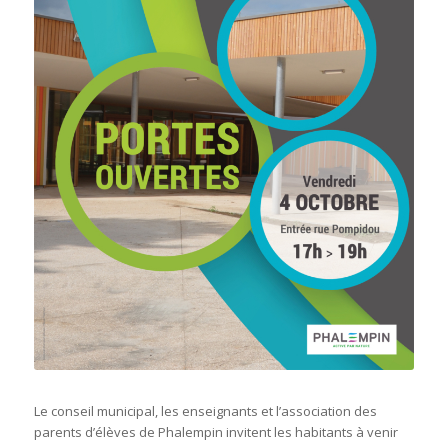
Le conseil municipal, les enseignants et l’association des
parents d’élèves de Phalempin invitent les habitants à venir