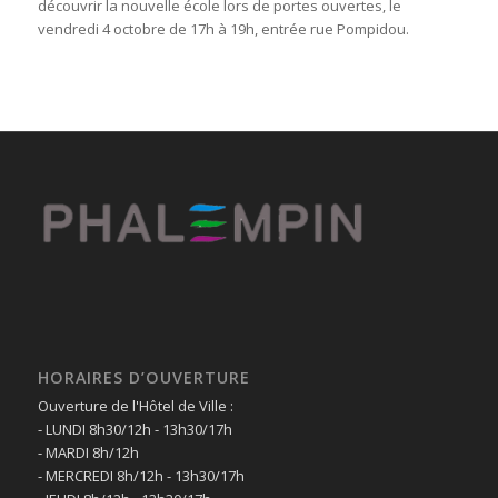
découvrir la nouvelle école lors de portes ouvertes, le
vendredi 4 octobre de 17h à 19h, entrée rue Pompidou.
HORAIRES D’OUVERTURE
Ouverture de l'Hôtel de Ville :
- LUNDI 8h30/12h - 13h30/17h
- MARDI 8h/12h
- MERCREDI 8h/12h - 13h30/17h