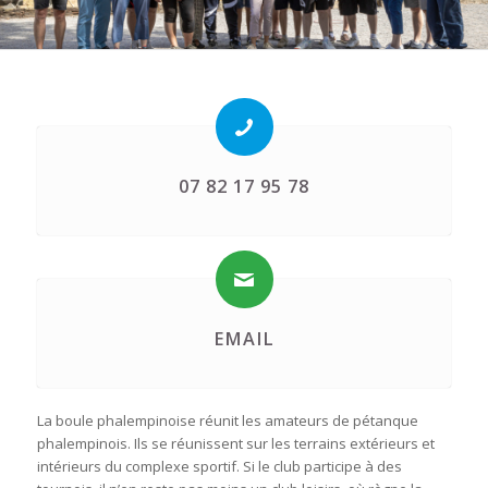
07 82 17 95 78
EMAIL
La boule phalempinoise réunit les amateurs de pétanque
phalempinois. Ils se réunissent sur les terrains extérieurs et
intérieurs du complexe sportif. Si le club participe à des