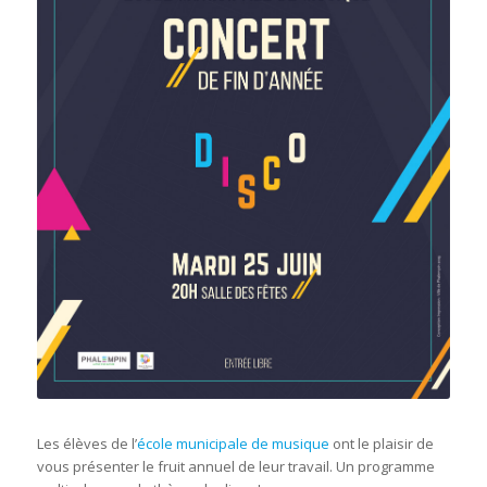
Les élèves de l’
école municipale de musique
ont le plaisir de
vous présenter le fruit annuel de leur travail. Un programme