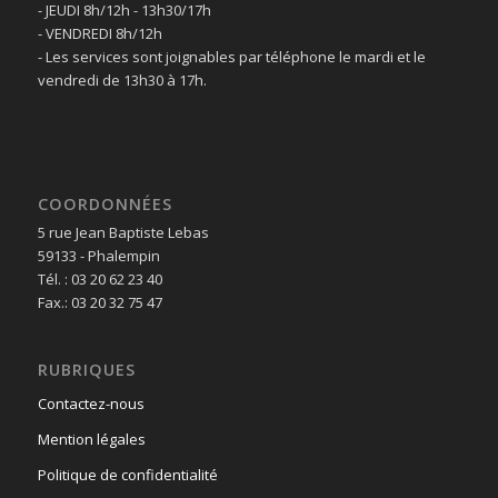
- JEUDI 8h/12h - 13h30/17h
- VENDREDI 8h/12h
- Les services sont joignables par téléphone le mardi et le
vendredi de 13h30 à 17h.
COORDONNÉES
5 rue Jean Baptiste Lebas
59133 - Phalempin
Tél. : 03 20 62 23 40
Fax.: 03 20 32 75 47
RUBRIQUES
Contactez-nous
Mention légales
Politique de confidentialité