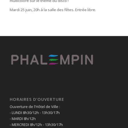
multicolore sur le thème du disco !
Mardi 25 juin, 20h à la salle des fêtes. Entrée libre.
HORAIRES D’OUVERTURE
Ouverture de l'Hôtel de Ville :
- LUNDI 8h30/12h - 13h30/17h
- MARDI 8h/12h
- MERCREDI 8h/12h - 13h30/17h