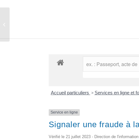
Comptes rendus des conseils
municipaux
Accueil particuliers
>
Services en ligne et 
Service en ligne
Signaler une fraude à l
Vérifié le 21 juillet 2023 - Direction de l'informati