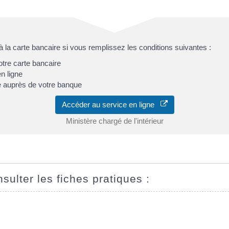
 la carte bancaire si vous remplissez les conditions suivantes :
tre carte bancaire
n ligne
te auprès de votre banque
Accéder au service en ligne
Ministère chargé de l'intérieur
sulter les fiches pratiques :