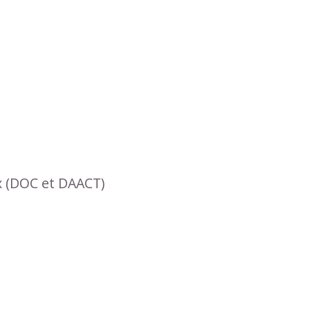
x (DOC et DAACT)