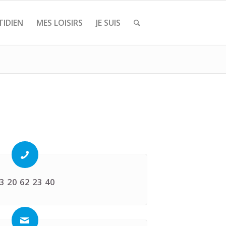
IDIEN
MES LOISIRS
JE SUIS
3 20 62 23 40