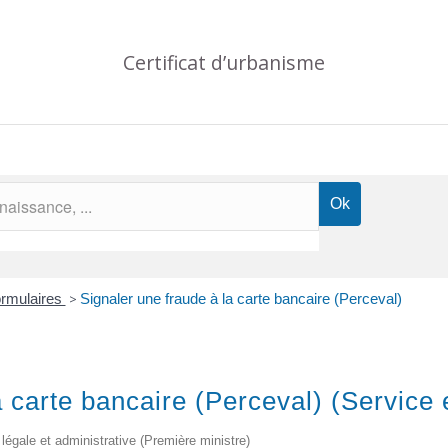
Certificat d’urbanisme
formulaires
>
Signaler une fraude à la carte bancaire (Perceval)
a carte bancaire (Perceval) (Service 
on légale et administrative (Première ministre)