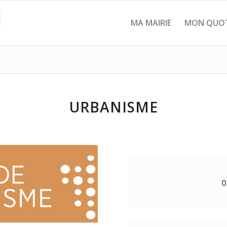
MA MAIRIE
MON QUOT
URBANISME
0