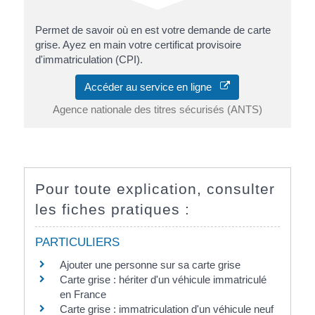
Permet de savoir où en est votre demande de carte
grise. Ayez en main votre certificat provisoire
d'immatriculation (CPI).
Accéder au service en ligne
Agence nationale des titres sécurisés (ANTS)
Pour toute explication, consulter
les fiches pratiques :
PARTICULIERS
Ajouter une personne sur sa carte grise
Carte grise : hériter d'un véhicule immatriculé
en France
Carte grise : immatriculation d'un véhicule neuf