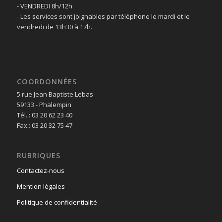
- VENDREDI 8h/12h
- Les services sont joignables par téléphone le mardi et le
vendredi de 13h30 à 17h.
COORDONNÉES
5 rue Jean Baptiste Lebas
59133 - Phalempin
Tél. : 03 20 62 23 40
Fax.: 03 20 32 75 47
RUBRIQUES
Contactez-nous
Mention légales
Politique de confidentialité