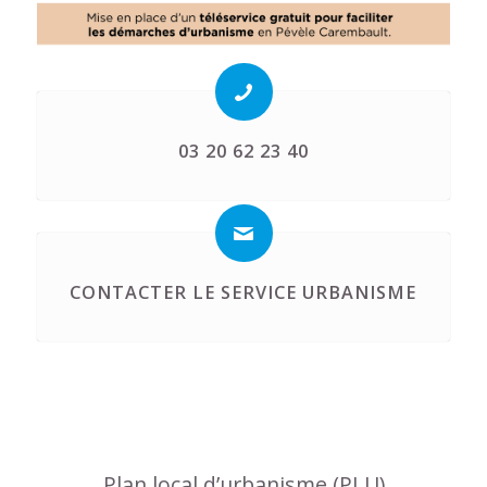
03 20 62 23 40
CONTACTER LE SERVICE URBANISME
Plan local d’urbanisme (PLU)