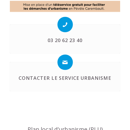
03 20 62 23 40
CONTACTER LE SERVICE URBANISME
Plan local d’urbanisme (PLU)