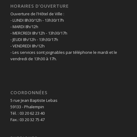
HORAIRES D’OUVERTURE
Ouverture de l'Hôtel de Ville :
- LUNDI 8h30/12h - 13h30/17h
- MARDI 8h/12h
- MERCREDI 8h/12h - 13h30/17h
- JEUDI 8h/12h - 13h30/17h
- VENDREDI 8h/12h
- Les services sont joignables par téléphone le mardi et le
vendredi de 13h30 à 17h.
COORDONNÉES
5 rue Jean Baptiste Lebas
59133 - Phalempin
Tél. : 03 20 62 23 40
Fax.: 03 20 32 75 47