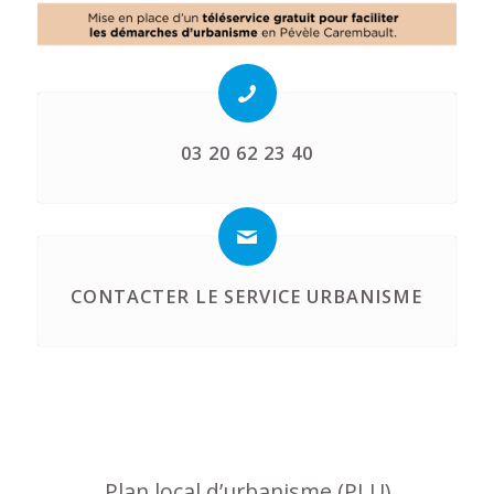
03 20 62 23 40
CONTACTER LE SERVICE URBANISME
Plan local d’urbanisme (PLU)