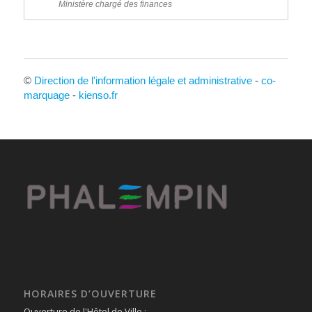
Ministère chargé des finances
©
Direction de l'information légale et administrative
-
co-
marquage
-
kienso.fr
HORAIRES D’OUVERTURE
Ouverture de l'Hôtel de Ville :