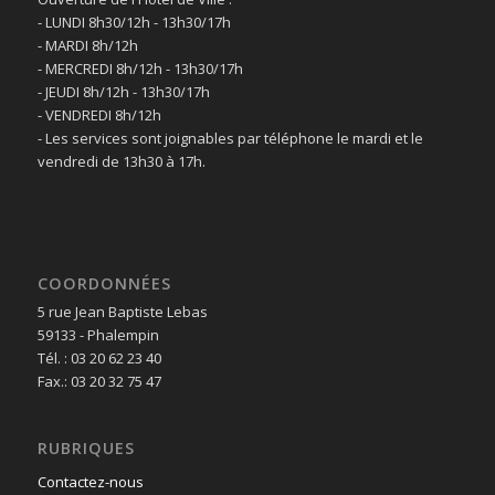
- LUNDI 8h30/12h - 13h30/17h
- MARDI 8h/12h
- MERCREDI 8h/12h - 13h30/17h
- JEUDI 8h/12h - 13h30/17h
- VENDREDI 8h/12h
- Les services sont joignables par téléphone le mardi et le
vendredi de 13h30 à 17h.
COORDONNÉES
5 rue Jean Baptiste Lebas
59133 - Phalempin
Tél. : 03 20 62 23 40
Fax.: 03 20 32 75 47
RUBRIQUES
Contactez-nous