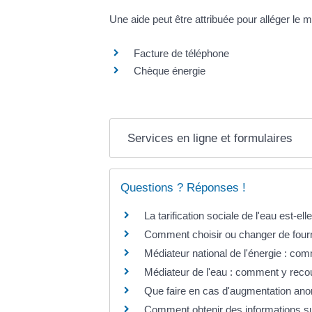
Une aide peut être attribuée pour alléger le
Facture de téléphone
Chèque énergie
Services en ligne et formulaires
Questions ? Réponses !
La tarification sociale de l'eau est-el
Comment choisir ou changer de fourni
Médiateur national de l'énergie : com
Médiateur de l'eau : comment y recou
Que faire en cas d'augmentation anor
Comment obtenir des informations sur 