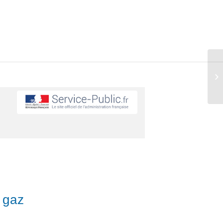
, gaz