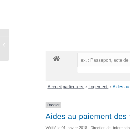
Comptes rendus des conseils
municipaux
Accueil particuliers
>
Logement
>
Aides au 
Dossier
Aides au paiement des fa
Vérifié le 01 janvier 2018 - Direction de l'informati