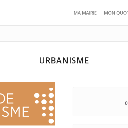
MA MAIRIE
MON QUOT
URBANISME
0