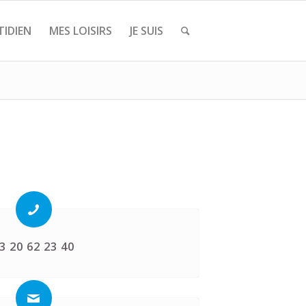
IDIEN
MES LOISIRS
JE SUIS
3 20 62 23 40