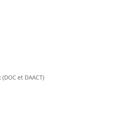
x (DOC et DAACT)