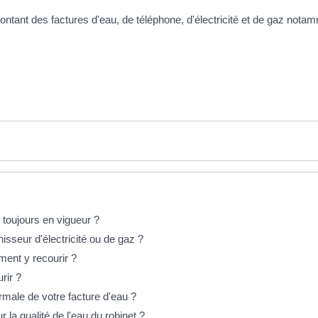
 montant des factures d'eau, de téléphone, d'électricité et de gaz no
le toujours en vigueur ?
sseur d'électricité ou de gaz ?
ment y recourir ?
rir ?
male de votre facture d'eau ?
la qualité de l'eau du robinet ?