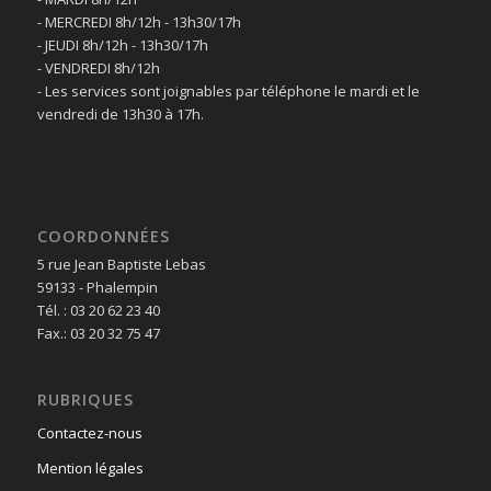
- MERCREDI 8h/12h - 13h30/17h
- JEUDI 8h/12h - 13h30/17h
- VENDREDI 8h/12h
- Les services sont joignables par téléphone le mardi et le
vendredi de 13h30 à 17h.
COORDONNÉES
5 rue Jean Baptiste Lebas
59133 - Phalempin
Tél. : 03 20 62 23 40
Fax.: 03 20 32 75 47
RUBRIQUES
Contactez-nous
Mention légales