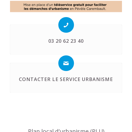
03 20 62 23 40
CONTACTER LE SERVICE URBANISME
Plan local d’urbanisme (PLU)