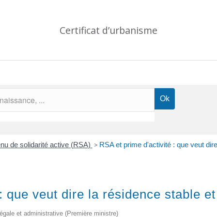
Certificat d’urbanisme
u de solidarité active (RSA)
>
RSA et prime d'activité : que veut dir
: que veut dire la résidence stable e
 légale et administrative (Première ministre)