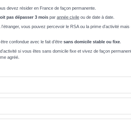
ous devez résider en France de façon permanente.
doit pas dépasser 3 mois
par
année civile
ou de date à date.
à l'étranger, vous pouvez percevoir le RSA ou la prime d'activité ma
être confondue avec le fait d'être
sans domicile stable ou fixe
.
d'activité si vous êtes sans domicile fixe et vivez de façon perman
sme agréé.