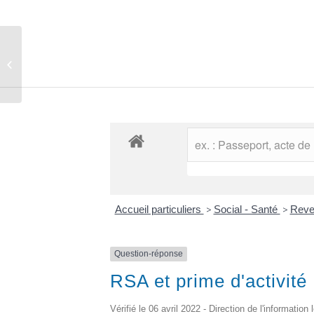
Comptes rendus des conseils
municipaux
Accueil particuliers
>
Social - Santé
>
Reven
Question-réponse
RSA et prime d'activité 
Vérifié le 06 avril 2022 - Direction de l'information