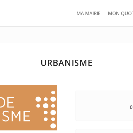
MA MAIRIE
MON QUOT
URBANISME
0