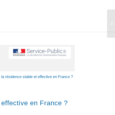
e la résidence stable et effective en France ?
t effective en France ?