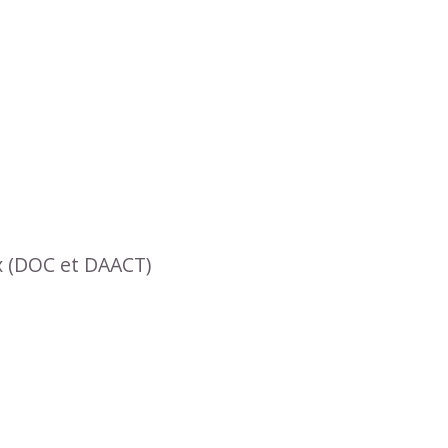
x (DOC et DAACT)