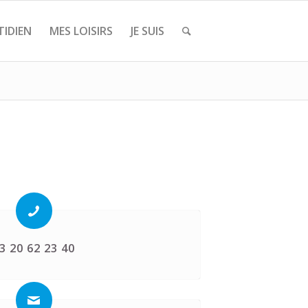
IDIEN
MES LOISIRS
JE SUIS
3 20 62 23 40