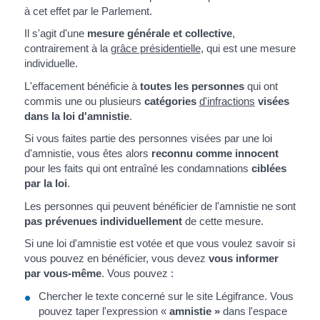
à cet effet par le Parlement.
Il s'agit d'une
mesure générale et collective
,
contrairement à la
grâce présidentielle
, qui est une mesure
individuelle.
L'effacement bénéficie à
toutes les personnes
qui ont
commis une ou plusieurs
catégories
d'infractions
visées
dans la loi d'amnistie
.
Si vous faites partie des personnes visées par une loi
d'amnistie, vous êtes alors
reconnu comme innocent
pour les faits qui ont entraîné les condamnations
ciblées
par la loi
.
Les personnes qui peuvent bénéficier de l'amnistie ne sont
pas prévenues individuellement
de cette mesure.
Si une loi d'amnistie est votée et que vous voulez savoir si
vous pouvez en bénéficier, vous devez
vous informer
par vous-même
. Vous pouvez :
Chercher le texte concerné sur le site Légifrance. Vous
pouvez taper l'expression «
amnistie »
dans l'espace