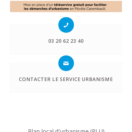
03 20 62 23 40
CONTACTER LE SERVICE URBANISME
Plan local d’urbanisme (PLU)