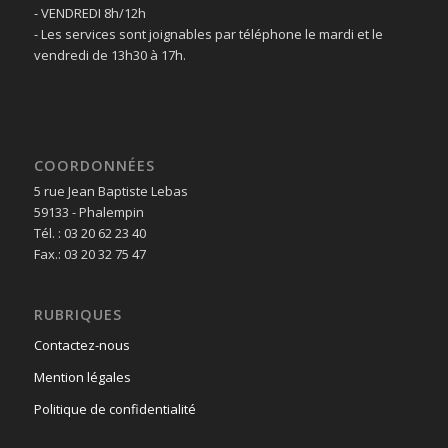
- VENDREDI 8h/12h
- Les services sont joignables par téléphone le mardi et le
vendredi de 13h30 à 17h.
COORDONNÉES
5 rue Jean Baptiste Lebas
59133 - Phalempin
Tél. : 03 20 62 23 40
Fax.: 03 20 32 75 47
RUBRIQUES
Contactez-nous
Mention légales
Politique de confidentialité