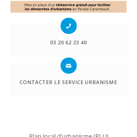
03 20 62 23 40
CONTACTER LE SERVICE URBANISME
Plan local d’urbanisme (PLU)