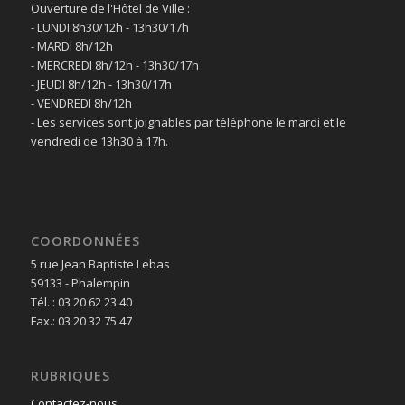
Ouverture de l'Hôtel de Ville :
- LUNDI 8h30/12h - 13h30/17h
- MARDI 8h/12h
- MERCREDI 8h/12h - 13h30/17h
- JEUDI 8h/12h - 13h30/17h
- VENDREDI 8h/12h
- Les services sont joignables par téléphone le mardi et le
vendredi de 13h30 à 17h.
COORDONNÉES
5 rue Jean Baptiste Lebas
59133 - Phalempin
Tél. : 03 20 62 23 40
Fax.: 03 20 32 75 47
RUBRIQUES
Contactez-nous