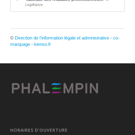
Legifrance
©
Direction de l'information légale et administrative
-
co-
marquage
-
kienso.fr
HORAIRES D’OUVERTURE