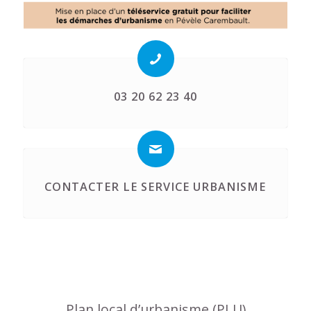
03 20 62 23 40
CONTACTER LE SERVICE URBANISME
Plan local d’urbanisme (PLU)